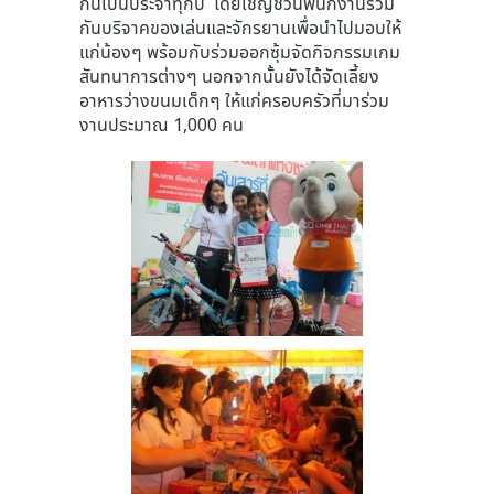
กันเป็นประจำทุกปี โดยเชิญชวนพนักงานร่วม
กันบริจาคของเล่นและจักรยานเพื่อนำไปมอบให้
แก่น้องๆ พร้อมกับร่วมออกซุ้มจัดกิจกรรมเกม
สันทนาการต่างๆ นอกจากนั้นยังได้จัดเลี้ยง
อาหารว่างขนมเด็กๆ ให้แก่ครอบครัวที่มาร่วม
งานประมาณ 1,000 คน