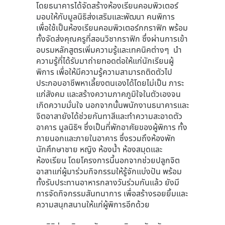
โดยธนาคารได้จัดสร้างห้องเรียนคอมพิวเตอร์
มอบให้กับมูลนิธิส่งเสริมและพัฒนา คนพิการ
เพื่อใช้เป็นห้องเรียนคอมพิวเตอร์กกราฟิก พร้อม
ทั้งจัดส่งคุณครูที่สอนวิชากราฟิก ซึ่งผ่านการเข้า
อบรมหลักสูตรเพิ่มความรู้และเทคนิคต่างๆ นำ
ความรู้ที่ได้รับมาถ่ายทอดต่อให้แก่นักเรียนผู้
พิการ เพื่อให้มีความรู้ความสามารถติดตัวไป
ประกอบอาชีพหาเลี้ยงตนเองได้โดยไม่เป็น ภาระ
แก่สังคม และสร้างความภาคภูมิใจในตัวเองจน
เกิดความมั่นใจ นอกจากนั้นพนักงานธนาคารและ
จิตอาสายังได้ช่วยกันทาสีและทำความสะอาดตัว
อาคาร มูลนิธิฯ ซึ่งเป็นที่พักอาศัยของผู้พิการ ทั้ง
ภายนอกและภายในอาคาร ซึ่งรวมถึงห้องพัก
นักศึกษาชาย หญิง ห้องน้ำ ห้องสมุดและ
ห้องเรียน โดยโครงการนี้นอกจากช่วยปลูกจิต
อาสาแก่ผู้มาร่วมกิจกรรมให้รู้จักแบ่งปัน พร้อม
ทั้งรับประทานอาหารกลางวันร่วมกันแล้ว ยังมี
การจัดกิจกรรมสันทนาการ เพื่อสร้างรอยยิ้มและ
ความสนุกสนานให้แก่ผู้พิการอีกด้วย