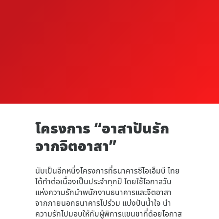
โครงการ “อาสาปันรัก
จากจิตอาสา”
นับเป็นอีกหนึ่งโครงการที่ธนาคารซีไอเอ็มบี ไทย
ได้ทำต่อเนื่องเป็นประจำทุกปี โดยใช้โอกาสวัน
แห่งความรักนำพนักงานธนาคารและจิตอาสา
จากภายนอกธนาคารไปร่วม แบ่งปันน้ำใจ นำ
ความรักไปมอบให้กับผู้พิการแขนขาที่ด้อยโอกาส