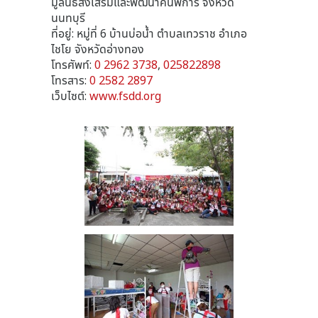
มูลนิธิส่งเสริมและพัฒนาคนพิการ จังหวัด
นนทบุรี
ที่อยู่: หมู่ที่ 6 บ้านบ่อน้ำ ตำบลเทวราช อำเภอ
ไชโย จังหวัดอ่างทอง
โทรศัพท์:
0 2962 3738
,
025822898
โทรสาร:
0 2582 2897
เว็บไซต์:
www.fsdd.org