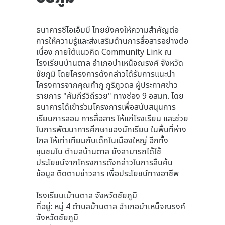
ธนาคารซีไอเอ็มบี ไทยยังคงให้ความสำคัญต่อ
การให้ความรู้และส่งเสริมด้านการสื่อสารอย่างต่อ
เนื่อง ภายใต้แนวคิด Community Link ณ
โรงเรียนบ้านตาล อำเภอบำเหน็จณรงค์ จังหวัด
ชัยภูมิ โดยโครงการดังกล่าวได้รับการแนะนำ
โครงการจากคุณกำภู ภูริภูวดล ผู้ประกาศข่าว
รายการ "คัมภีร์วิถีรวย" ทางช่อง 9 อสมท. โดย
ธนาคารได้เข้าร่วมโครงการเพื่อสนับสนุนการ
เรียนการสอน การสื่อสาร ให้แก่โรงเรียน และช่วย
ในการพัฒนาการศึกษาของนักเรียน ในพื้นที่ห่าง
ไกล ให้เท่าเทียมกับเด็กในเมืองใหญ่ อีกทั้ง
ชุมชนใน ตำบลบ้านตาล ยังสามารถได้ใช้
ประโยชน์จากโครงการดังกล่าวในการสืบค้น
ข้อมูล ติดตามข่าวสาร เพื่อประโยชน์ทางอาชีพ
โรงเรียนเบ้านตาล จังหวัดชัยภูมิ
ที่อยู่: หมู่ 4 ตำบลบ้านตาล อำเภอบำเหน็จณรงค์
จังหวัดชัยภูมิ