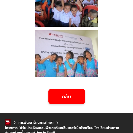
กลับ
การพัฒนาด้านการศึกษา
โครงการ “ปรับปรุงห้องคอมพิวเตอร์และอินเตอร์เน็ตโรงเรียน โรงเรียนบ้านตาล
อำเภอบำเหน็จณรงค์ จังหวัดชัยภูมิ