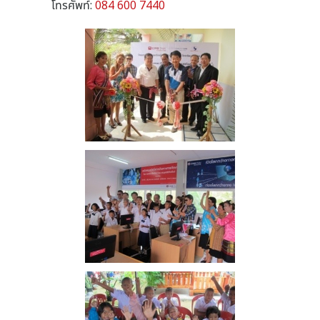
โทรศัพท์:
084 600 7440