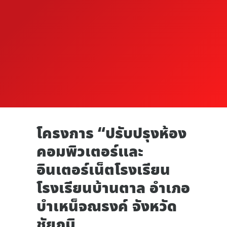
โครงการ “ปรับปรุงห้อง
คอมพิวเตอร์และ
อินเตอร์เน็ตโรงเรียน
โรงเรียนบ้านตาล อำเภอ
บำเหน็จณรงค์ จังหวัด
ชัยภูมิ