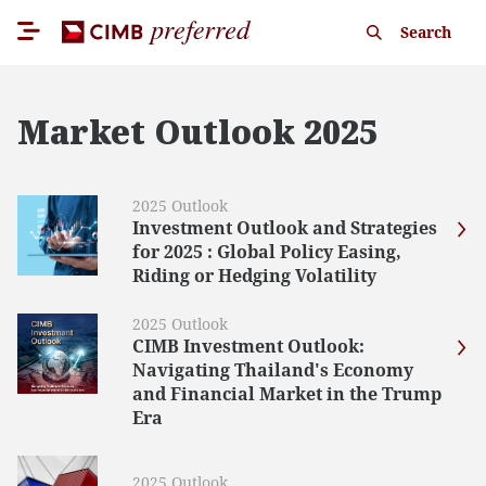
Search
Market Outlook 2025
2025 Outlook
Investment Outlook and Strategies
for 2025 : Global Policy Easing,
Riding or Hedging Volatility
2025 Outlook
CIMB Investment Outlook:
Navigating Thailand's Economy
and Financial Market in the Trump
Era
2025 Outlook