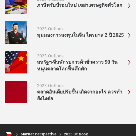
ภาษีทรัมป์รอบใหม่ เขย่าเศรษฐกิจทั่วโลก
2025 Outlook
มุมมองการลงทุนในจีน ไตรมาส 2 ปี 2025
2025 Outlook
สหรัฐฯ-จีนพักรบการค้าชั่วคราว 90 วัน
หนุนตลาดโลกฟื้นคึกคัก
2025 Outlook
ตลาดอินเดียปรับขึ้น เกิดจากอะไร ควรทำ
ยังไงต่อ
Market Perspective
2025 Outlook