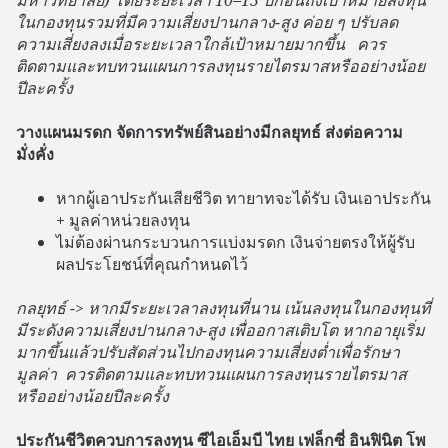
ในกองทุนรวมที่มีความเสี่ยงปานกลาง-สูง ค่อย ๆ ปรับลด
ความเสี่ยงลงเมื่อระยะเวลาใกล้เป้าหมายมากขึ้น ควร
ติดตามและทบทวนแผนการลงทุนรายไตรมาสหรืออย่างน้อย
ปีละครั้ง
วางแผนมรดก จัดการทรัพย์สินอย่างมีกลยุทธ์ ส่งต่อความ
มั่งคั่ง
หากผู้เอาประกันเสียชีวิต ทายาทจะได้รับ เงินเอาประกัน
+ มูลค่าหน่วยลงทุน
ไม่ต้องผ่านกระบวนการแบ่งมรดก เงินจ่ายตรงให้ผู้รับ
ผลประโยชน์ที่คุณกำหนดไว้
กลยุทธ์ -> หากมีระยะเวลาลงทุนที่นาน เน้นลงทุนในกองทุนที่
มีระดังความเสี่ยงปานกลาง-สูง เพื่ออกาสเติบโต หากอายุเริ่ม
มากขึ้นแล้วปรับสัดส่วนไปกองทุนความเสี่ยงต่ำเพื่อรักษา
มูลค่า ควรติดตามและทบทวนแผนการลงทุนรายไตรมาส
หรืออย่างน้อยปีละครั้ง
ประกันชีวิตควบการลงทุน ซีไอเอ็มบี ไทย เฟล็กซี่ อินฟินิต โพ