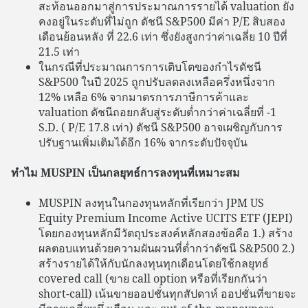
สะท้อนออกมาสู่การประมาณการรายได้ valuation ยัง
คงอยู่ในระดับที่ไม่ถูก ดัชนี S&P500 มีค่า P/E สิบสอง
เดือนย้อนหลัง ที่ 22.6 เท่า ซึ่งยังสูงกว่าค่าเฉลี่ย 10 ปีที่
21.5 เท่า
ในกรณีที่ประมาณการการเติบโตของกำไรดัชนี
S&P500 ในปี 2025 ถูกปรับลดลงเหลือครึ่งหนึ่งจาก
12% เหลือ 6% จากมาตรการภาษีการค้าและ
valuation ดัชนีถอยกลับสู่ระดับต่ำกว่าค่าเฉลี่ยที่ -1
S.D. ( P/E 17.8 เท่า) ดัชนี S&P500 อาจเผชิญกับการ
ปรับฐานเพิ่มเติมได้อีก 16% จากระดับปัจจุบัน
ทำไม MUSPIN เป็นกลยุทธ์การลงทุนที่เหมาะสม
MUSPIN ลงทุนในกองทุนหลักที่เรียกว่า JPM US
Equity Premium Income Active UCITS ETF (JEPI)
โดยกองทุนหลักมีวัตถุประสงค์หลักสองข้อคือ 1.) สร้าง
ผลตอบแทนด้วยความผันผวนที่ต่ำกว่าดัชนี S&P500 2.)
สร้างรายได้ให้กับนักลงทุนทุกเดือนโดยใช้กลยุทธ์
covered call (ขาย call option หรือที่เรียกกันว่า
short-call) เน้นขายออปชั่นทุกสัปดาห์ ออปชั่นที่ขายจะ