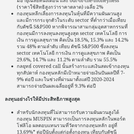
มีอายุเฉลี่ยหนึ่งเดือน และ out-of-the-moneyness
(ราคาใช้สิทธิสูงกว่าราคาตลาด) เฉลี่ย 2%
กองทุนหลีกเลี่ยงการลงทุนในหุ้นที่มีความผันผวนสูง
และมีการกระจุกตัวในระดับ sector ที่ต่ำกว่าเมื่อเทียบ
กับดัชนี S&P500 หากพิจารณาสามกลุ่มอุตสาหกรรมที่
กองทุนมีการลงทุนลงทุนสูงสุด sector เทคโนโลยี การ
เงิน การดูแลสุขภาพ คิดเป็น 18.5%, 15.3% และ 14.2%
รวม 48% ตามลำดับ เทียบ ดัชนี S&P500 ซึ่งลงทุน
sector เทคโนโลยี การเงิน การดูแลสุขภาพ คิดเป็น
29.6%, 14.7% และ 11.2% ตามลำดับ รวม 55.5%
กลยุทธ์ covered call นั้นสร้างกระแสเงินสดเข้ากองทุน
ทุกสัปดาห์ กองทุนหลักมีเป้าหมายจ่ายเงินปันผลปีที่ 7-
9% ต่อปี และในช่วงที่ผ่านมาตั้งแต่ปี 2020-2024
สามารถจ่ายปันผลเฉลี่ยอยู่ที่ 9.3% ต่อปี
ลงทุนอย่างไรให้มีประสิทธิภาพสูงสุด
สำหรับนักลงทุนที่ไม่สามารถรับความผันผวนสูงได้
กองทุน MUSPIN สามารถเป็นการลงทุนหลักในพอร์ต
โฟลิโอ ผลตอบแทนรวมที่วัดจากกองทุนหลัก อยู่ที่
13.69%* ต่อปีนับตั้งแต่ก่อตั้งกองทุน เทียบกับดัชนี