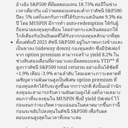
อ้างอิง S&P500 ที่มีผลตอบแทน 18.73% ต่อปีในช่วง
เวลาเดียวกัน แม้ว่าผลตอบแทนจะต่ำกว่าดัชนี S&P500
ปีละ 5% แต่ก็แลกกับการที่ได้รับกระแสเงินสด 9.3% ต่อ
ปี โดย MUSPIN มีการทำ auto-redemption ให้กับผู้
ถือหน่วยลงทุนทุกเดือน โดยจ่ายกระแสเงินสดออกให้
ใกล้เคียงกับเงินปันผลที่ได้รับจากกองทุนหลักมากที่สุด
ตั้งแต่ต้นปี 2025 ดัชนี S&P500 อยู่ในภาพแกว่งข้างและ
เป็นขาลง (sideway down) กองทุนหลัก ซึ่งมีบัฟเฟอร์
จาก option premium สามารถสร้าง yield 8.2% ใน
ช่วงสิบสองเดือนที่ผ่านมาและมีผลตอบแทน YTD** ที่
สูงกว่าดัชนี S&P500 total returns อย่างเห็นได้ชัดที่
+1.9% เทียบ -3.9% ตามลำดับ โดยเฉพาะภาวะตลาดที่
เผชิญความผันผวนสูงเป็นพิเศษ option premium ที่
กองทุนหลักได้รับจะสูงขึ้นมากกว่าปกติ ดังนั้นแม้ว่านัก
ลงทุนจะสามารถรับความผันผวนสูงได้ แต่ก็อาจเหมาะ
สมกว่าที่จะลงทุนใน MUSPIN ซึ่งมี yield บัฟเฟอร์ ไว้
ก่อนจนกว่าจะเกิดความแน่นอนในตลาดมากขึ้นกว่านี้
ก่อนจะขยับไปลงทุนในดัชนี S&P500 เพื่อรับผล
ตอบแทนสูงสุดในเวลาที่เหมาะสม