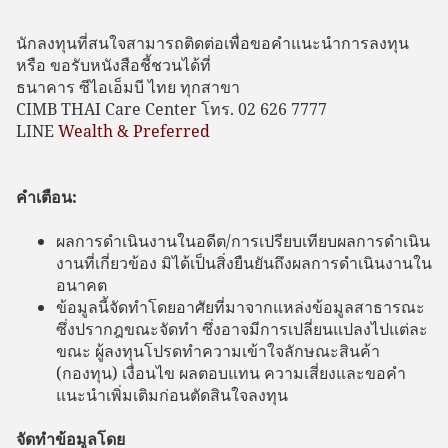
นักลงทุนที่สนใจสามารถติดต่อเพื่อขอคำแนะนำการลงทุน
หรือ ขอรับหนังสือชี้ชวนได้ที่
ธนาคาร ซีไอเอ็มบี ไทย ทุกสาขา
CIMB THAI Care Center โทร. 02 626 7777
LINE
Wealth & Preferred
คำเตือน:
ผลการดำเนินงานในอดีต/การเปรียบเทียบผลการดำเนิน
งานที่เกี่ยวข้อง มิได้เป็นสิ่งยืนยันถึงผลการดำเนินงานใน
อนาคต
ข้อมูลนี้จัดทำโดยอาศัยที่มาจากแหล่งข้อมูลสาธารณะ
ซึ่งปรากฎขณะจัดทำ ซึ่งอาจมีการเปลี่ยนแปลงไปแต่ละ
ขณะ ผู้ลงทุนโปรดทำความเข้าใจลักษณะสินค้า
(กองทุน) เงื่อนไข ผลตอบแทน ความเสี่ยงและขอคำ
แนะนำเพิ่มเติมก่อนตัดสินใจลงทุน
จัดทำข้อมูลโดย