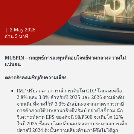
❘ 2 May 2025
อ่าน 5 นาที
MUSPIN – กลยุทธ์การลงทุนที่ตอบโจทย์ท่ามกลางความไม่
แน่นอน
ตลาดยังคงเผชิญกับความเสี่ยง
IMF ปรับลดคาดการณ์การเติบโต GDP โลกลงเหลือ
2.8% และ 3.0% สำหรับปี 2025 และ 2026 ตามลำดับ
จากเดิมที่คาดไว้ที่ 3.3% อันเป็นผลจากมาตรการภาษี
การค้าภายใต้ประธานาธิบดีทรัมป์ อย่างไรก็ตาม นัก
วิเคราะห์คาด EPS ของดัชนี S&P500 จะเติบโต 12%
ในปี 2025 ซึ่งแทบไม่เปลี่ยนแปลงจากประมาณการเมื่อ
ปลายปี 2024 ดังนั้นความเสี่ยงด้านภาษีจึงไม่ได้ถูก