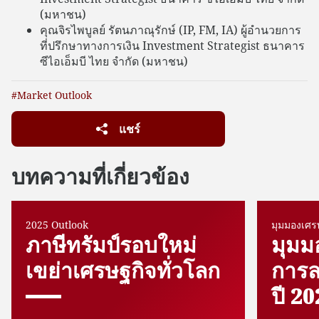
(มหาชน)
คุณจิรไพบูลย์ รัตนภาณุรักษ์ (IP, FM, IA) ผู้อำนวยการ
ที่ปรึกษาทางการเงิน Investment Strategist ธนาคาร
ซีไอเอ็มบี ไทย จำกัด (มหาชน)
#Market Outlook
แชร์
บทความที่เกี่ยวข้อง
2025 Outlook
มุมมองเศ
ภาษีทรัมป์รอบใหม่
มุมม
เขย่าเศรษฐกิจทั่วโลก
การล
ปี 2