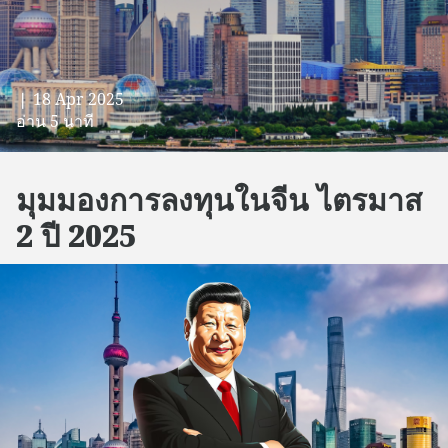
❘ 18 Apr 2025
อ่าน 5 นาที
มุมมองการลงทุนในจีน ไตรมาส
2 ปี 2025