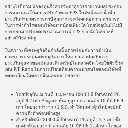
อย่างไรก็ตาม นักลงทุนจึงควรจับตาดูการรายงานผลประกอบ
การและแนวโน้มการปรับตัวของ EPS ในดัชนีเหล่านี้ เพื่อ
ประเมินว่ามาตรการภาษีศุลกากรจะส่งผลต่อความสามารถ
ในการทำกำไรของบริษัทมากน้อยเพียงใด โดยปัจจุบันยังไม่มี
การออกมาปรับลดประมาณการณ์ EPS จากนักวิเคราะห์
อย่างมีนัยสำคัญ
ในสภาวะที่เศรษฐกิจจีนกำลังฟื้นตัวพร้อมกับการดำเนิน
มาตรการกระตุ้นเศรษฐกิจ การให้ความสำคัญกับการ
ประเมินมูลค่าของหุ้นและสินทรัพย์ในตลาดจีน โดยใช้ตัวชี้วัด
เช่น P/E Ratio ในการเปรียบเทียบความน่าสนใจของบริษัทที่
จดทะเบียนในตลาดจีนและตลาดฮ่องกง
โดยปัจจุบัน ณ วันที่ 3 เมษายน HSCEI มี forward PE
อยู่ที่ 9.7 เท่า ซึ่งมูลค่าหุ้นอยู่สูงกว่าค่าเฉลี่ย 10 ปีที่ PE 9
เท่า โดยสูงกว่าราว +1 S.D. ทำให้มูลค่าหุ้นในปัจจุบันมี
ความตึงตัวค่อนข้างสูง
สำหรับดัชนี CSI300 มี forward PE อยู่ที่ 12.7 เท่า ซึ่ง
มูลค่าหุ้นอยู่สูงกว่าค่าเฉลี่ย 10 ปีที่ PE 12.4 เท่า โดยสูง