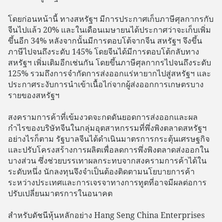
โดยก่อนหน้านี้ ทางสหรัฐฯ มีการประกาศเก็บภาษีศุลกากรกับ
จีนไปแล้ว 20% และในเดือนเมษายนได้ประกาศว่าจะเก็บเพิ่ม
ขึ้นอีก 34% หลังจากนั้นมีการตอบโต้จากจีน สหรัฐฯ จึงขึ้น
ภาษีไปจนถึงระดับ 145% โดยจีนได้มีการตอบโต้กลับทาง
สหรัฐฯ เพิ่มเติมอีกเช่นกัน โดยขึ้นภาษีศุลกากรไปจนถึงระดับ
125% รวมถึงการจำกัดการส่งออกแร่หายากไปสู่สหรัฐฯ และ
ประกาศระงับการนำเข้าเนื้อไก่จากผู้ส่งออกการเกษตรบาง
รายของสหรัฐฯ
สงครามการค้าที่เข้มงวดจะกดดันยอดการส่งออกและผล
กำไรของบริษัทจีนในกลุ่มอุตสาหกรรมที่พึ่งพิงตลาดสหรัฐฯ
อย่างไรก็ตาม รัฐบาลจีนได้ดำเนินมาตรการกระตุ้นเศรษฐกิจ
และปรับโครงสร้างการผลิตเพื่อลดการพึ่งพิงตลาดส่งออกใน
บางส่วน ซึ่งช่วยบรรเทาผลกระทบจากสงครามการค้าได้ใน
ระดับหนึ่ง นักลงทุนจึงจำเป็นต้องติดตามนโยบายการค้า
ระหว่างประเทศและการเจรจาทางการทูตที่อาจมีผลต่อการ
ปรับเปลี่ยนมาตรการในอนาคต
สำหรับดัชนีหุ้นหลักอย่าง Hang Seng China Enterprises