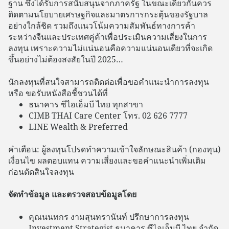
ฐาน ซึ่งได้รับการสนับสนุนจากภาครัฐ ในขณะเดียวกันควร
ติดตามนโยบายเศรษฐกิจและมาตรการกระตุ้นของรัฐบาล
อย่างใกล้ชิด รวมถึงแนวโน้มความสัมพันธ์ทางการค้า
ระหว่างจีนและประเทศคู่ค้าเพื่อประเมินความเสี่ยงในการ
ลงทุน เพราะความไม่แน่นอนคือความแน่นอนเดียวที่จะเกิด
ขึ้นอย่างไม่ต้องสงสัยในปี 2025…
นักลงทุนที่สนใจสามารถติดต่อเพื่อขอคำแนะนำการลงทุน
หรือ ขอรับหนังสือชี้ชวนได้ที่
ธนาคาร ซีไอเอ็มบี ไทย ทุกสาขา
CIMB THAI Care Center โทร. 02 626 7777
LINE Wealth & Preferred
คำเตือน: ผู้ลงทุนโปรดทำความเข้าใจลักษณะสินค้า (กองทุน)
เงื่อนไข ผลตอบแทน ความเสี่ยงและขอคำแนะนำเพิ่มเติม
ก่อนตัดสินใจลงทุน
จัดทำข้อมูล และตรวจสอบข้อมูลโดย
คุณนนทกร งามสุนทรานันท์ ปรึกษาการลงทุน
Investment Strategist ธนาคาร ซีไอเอ็มบี ไทย จำกัด