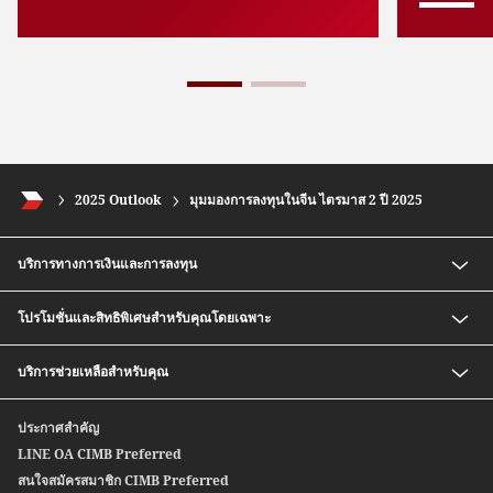
2025 Outlook
มุมมองการลงทุนในจีน ไตรมาส 2 ปี 2025
บริการทางการเงินและการลงทุน
เงินฝากออมทรัพย์ สปีดดี พลัส ซีไอเอ็มบี ไทย
โปรโมชั่นและสิทธิพิเศษสำหรับคุณโดยเฉพาะ
กองทุนรวม
บริการซื้อ-ขายตราสารหนี้ก่อนครบกำหนด
อัตราค่าธรรมเนียมพิเศษสำหรับสมาชิก CIMB Preferred
บริการช่วยเหลือสำหรับคุณ
หุ้นกู้อนุพันธ์แฝง
Safe Deposit Box Privilege
บริการซื้อ-ขายตราสารหนี้สกุลเงินต่างประเทศ
ติดต่อเรา
ประกาศสำคัญ
สปีดเซนด์
สาขาของเรา
LINE OA CIMB Preferred
ซีไอเอ็มบี ไทย บริการโอนเงินระหว่างประเทศ
สนใจสมัครสมาชิก CIMB Preferred
Wealth Credit Line