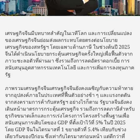
เศรษฐกิจจีนมีบทบาทสำคัญในเวทีโลก และการเปลี่ยนแปลง
ของเศรษฐกิจจีนย่อมส่งผลกระทบโดยตรงต่อนโยบาย
เศรษฐกิจของสหรัฐฯ โดยเฉพาะด้านภาษี ในช่วงต้นปี 2025
จีนได้ดำเนินนโยบายกระตุ้นเศรษฐกิจครั้งใหญ่เพื่อฟื้นตัวจาก
ภาวะชะลอตัวที่ผ่านมา ซึ่งรวมถึงการลดอัตราดอกเบี้ย การ
สนับสนุนอุตสาหกรรมเทคโนโลยี และการเพิ่มการลงทุนภาค
รัฐ
ภาพรวมเศรษฐกิจจีนเศรษฐกิจจีนยังคงเผชิญกับความท้าทาย
จากอุปสงค์ภายในประเทศที่ฟื้นตัวอย่างช้า ๆ และแรงกดดัน
จากสงครามการค้ากับสหรัฐฯ อย่างไรก็ตาม รัฐบาลจีนยังคง
เดินหน้ามาตรการกระตุ้นเศรษฐกิจ รวมถึงการลดภาษีสำหรับ
ธุรกิจขนาดเล็กและการเร่งโครงการโครงสร้างพื้นฐานเพื่อ
สนับสนุนการเติบโตของ GDP ที่ตั้งเป้าไว้ที่ 5% ในปี 2025
โดย GDP จีนในไตรมาสที่ 1 ขยายตัวที่ 5.4% เทียบกับช่วง
เดียวกันของปีก่อน ซึ่งเท่ากับไตรมาสก่อนหน้า แต่ดีกว่าที่