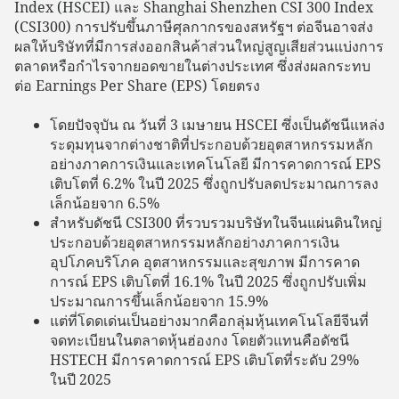
Index (HSCEI) และ Shanghai Shenzhen CSI 300 Index
(CSI300) การปรับขึ้นภาษีศุลกากรของสหรัฐฯ ต่อจีนอาจส่ง
ผลให้บริษัทที่มีการส่งออกสินค้าส่วนใหญ่สูญเสียส่วนแบ่งการ
ตลาดหรือกำไรจากยอดขายในต่างประเทศ ซึ่งส่งผลกระทบ
ต่อ Earnings Per Share (EPS) โดยตรง
โดยปัจจุบัน ณ วันที่ 3 เมษายน HSCEI ซึ่งเป็นดัชนีแหล่ง
ระดุมทุนจากต่างชาติที่ประกอบด้วยอุตสาหกรรมหลัก
อย่างภาคการเงินและเทคโนโลยี มีการคาดการณ์ EPS
เติบโตที่ 6.2% ในปี 2025 ซึ่งถูกปรับลดประมาณการลง
เล็กน้อยจาก 6.5%
สำหรับดัชนี CSI300 ที่รวบรวมบริษัทในจีนแผ่นดินใหญ่
ประกอบด้วยอุตสาหกรรมหลักอย่างภาคการเงิน
อุปโภคบริโภค อุตสาหกรรมและสุขภาพ มีการคาด
การณ์ EPS เติบโตที่ 16.1% ในปี 2025 ซึ่งถูกปรับเพิ่ม
ประมาณการขึ้นเล็กน้อยจาก 15.9%
แต่ที่โดดเด่นเป็นอย่างมากคือกลุ่มหุ้นเทคโนโลยีจีนที่
จดทะเบียนในตลาดหุ้นฮ่องกง โดยตัวแทนคือดัชนี
HSTECH มีการคาดการณ์ EPS เติบโตที่ระดับ 29%
ในปี 2025