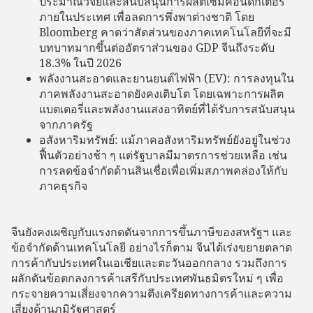
ประมาณวิจัยและสนับสนุนการผลิตเซมิคอนดักเตอร์
ภายในประเทศ เพื่อลดการพึ่งพาต่างชาติ โดย
Bloomberg คาดว่าสัดส่วนของภาคเทคโนโลยีที่จะมี
บทบาทมากขึ้นต่ออัตราส่วนของ GDP จีนถึงระดับ
18.3% ในปี 2026
พลังงานสะอาดและยานยนต์ไฟฟ้า (EV): การลงทุนใน
ภาคพลังงานสะอาดยังคงเติบโต โดยเฉพาะการผลิต
แบตเตอรี่และพลังงานแสงอาทิตย์ที่ได้รับการสนับสนุน
จากภาครัฐ
อสังหาริมทรัพย์: แม้ภาคอสังหาริมทรัพย์ยังอยู่ในช่วง
ฟื้นตัวอย่างช้า ๆ แต่รัฐบาลมีมาตรการช่วยเหลือ เช่น
การลดข้อจำกัดด้านสินเชื่อเพื่อเพิ่มสภาพคล่องให้กับ
ภาคธุรกิจ
จีนยังคงเผชิญกับแรงกดดันจากการขึ้นภาษีของสหรัฐฯ และ
ข้อจำกัดด้านเทคโนโลยี อย่างไรก็ตาม จีนได้เร่งขยายตลาด
การค้ากับประเทศในเอเชียและตะวันออกกลาง รวมถึงการ
ผลักดันข้อตกลงการค้าเสรีกับประเทศพันธมิตรใหม่ ๆ เพื่อ
กระจายความเสี่ยงจากความตึงเครียดทางการค้าและความ
เสี่ยงด้านภูมิรัฐศาสตร์