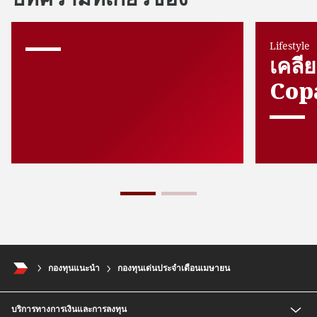
Lifestyle
เคลีย
Cop
กองทุนแนะนำ
กองทุนเด่นประจำเดือนเมษายน
บริการทางการเงินและการลงทุน