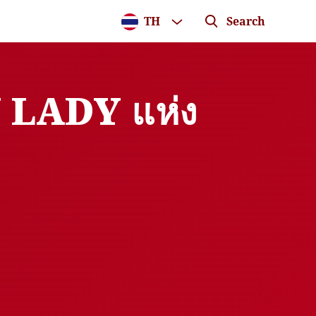
TH
Search
 LADY แห่ง