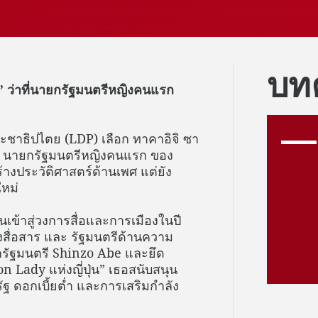
บทค
” ว่าที่นายกรัฐมนตรีหญิงคนแรก
ประชาธิปไตย (LDP) เลือก ทาคาอิจิ ซา
ง นายกรัฐมนตรีหญิงคนแรก ของ
้างประวัติศาสตร์ด้านเพศ แต่ยัง
หม่
เข้าสู่วงการสื่อและการเมืองในปี
สื่อสาร และ รัฐมนตรีด้านความ
ยกรัฐมนตรี Shinzo Abe และยึด
 Lady แห่งญี่ปุ่น” เธอสนับสนุน
 ดอกเบี้ยต่ำ และการเสริมกำลัง