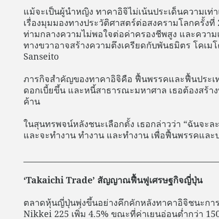
แม้จะเป็นผู้นำหญิง ทาคาอิจิไม่เน้นประเด็นความเท
เรื่องมุมมองทางประวัติศาสตร์ต่อสงครามโลกครั้งที่ 
ท่ามกลางความไม่พอใจต่อค่าครองชีพสูง และคว
ทางขวาอาจสร้างความตึงเครียดกับพันธมิตร โคเมโ
Sanseito
ภารกิจสำคัญของทาคาอิจิคือ ฟื้นพรรคและฟื้นประเทศ
ดอกเบี้ยขึ้น และหนี้สาธารณะมหาศาล เธอต้องสร้าง
ค้าน
ในสุนทรพจน์หลังชนะเลือกตั้ง เธอกล่าวว่า “ฉันจะละ
และจะทำงาน ทำงาน และทำงาน เพื่อฟื้นพรรคและประเ
__________________________________________________
‘Takaichi Trade’ สัญญาณฟื้นฟูเศรษฐกิจญี่ปุ่น
ตลาดหุ้นญี่ปุ่นพุ่งขึ้นอย่างคึกคักหลังทาคาอิจิชนะกา
Nikkei 225 เพิ่ม 4.5% ขณะที่ค่าเยนอ่อนต่ำกว่า 1