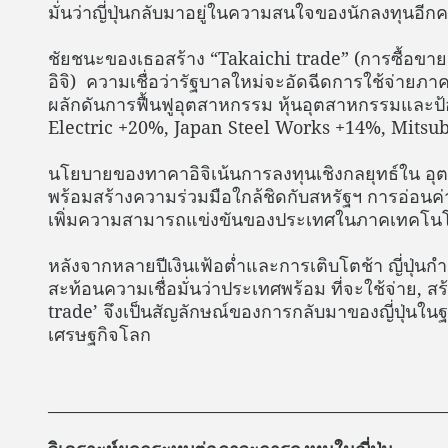
มั่นว่าญี่ปุ่นกลับมาอยู่ในความสนใจของนักลงทุนอีกคร
ชัยชนะของเธอสร้าง “Takaichi trade” (การซื้อขา
อิจิ) ความเชื่อว่ารัฐบาลใหม่จะอัดฉีดการใช้จ่ายภา
ผลักดันการฟื้นฟูอุตสาหกรรม หุ้นอุตสาหกรรมและป้
Electric +20%, Japan Steel Works +14%, Mitsu
นโยบายของทาคาอิจิเน้นการลงทุนเชิงกลยุทธ์ใน อุ
พร้อมสร้างความร่วมมือใกล้ชิดกับสหรัฐฯ การอ่อน
เพิ่มความสามารถแข่งขันของประเทศในภาคเทคโนโลย
หลังจากหลายปีเงินเฟ้อต่ำและการเติบโตช้า ญี่ปุ่นกำลั
สะท้อนความเชื่อมั่นว่าประเทศพร้อม ที่จะใช้จ่าย, ส
trade’ จึงเป็นสัญลักษณ์ของการกลับมาของญี่ปุ่นใ
เศรษฐกิจโลก
__________________________________________________