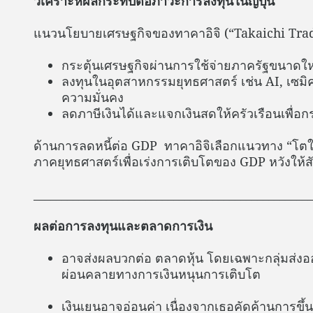
วิเคราะห์ผลกระทบต่อภาวะการลงทุนในญี่ปุ่น
แนวนโยบายเศรษฐกิจของทาคาอิจิ (“Takaichi Tra
กระตุ้นเศรษฐกิจผ่านการใช้จ่ายภาครัฐขนาด
ลงทุนในอุตสาหกรรมยุทธศาสตร์ เช่น AI, เซมิ
ความมั่นคง
ลดภาษีเงินได้และแจกเงินสดให้ครัวเรือนเพื่อก
ด้านการลดหนี้ต่อ GDP ทาคาอิจิเลือกแนวทาง “โตให
ภาคยุทธศาสตร์เพื่อเร่งการเติบโตของ GDP หวังให้
__________________________________________________
ผลต่อการลงทุนและตลาดการเงิน
อาจส่งผลบวกต่อ ตลาดหุ้น โดยเฉพาะกลุ่มส่ง
ผ่อนคลายทางการเงินหนุนการเติบโต
เงินเยนอาจอ่อนค่า เนื่องจากเธอคัดค้านการขึ้น