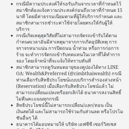
กรณีมีความประสงค์ให้รอรับเกินจากเวลาที่กำหนดไว้
สมาชิกต้องแจ้งความประสงค์ก่อนถึงเวลาที่กำหนด 15
นาที โดยมีค่าธรรมเนียมตามที่ผู้ให้บริการกำหนด และ
สมาชิกสามารถชำระค่าใช้จ่ายโดยตรงให้กับผู้ให้
บริการ
กรณีเกิดเหตุสุดวิสัยที่ไม่สามารถจัดรถเข้ารับได้ตาม
กำหนดเวลาอันมีสาเหตุมาจากการเกิดอุบัติเหตุ การ
จราจรหนาแน่น การปิดถนน น้ำท่วม หรือการก่อการ
ร้าย จะทำการจัดรถเข้ารับทดแทนในเวลาที่ได้ทำการ
จอง โดยเจ้าหน้าที่จะแจ้งให้ทราบทันที
สมาชิกสามารถดูวันหมดอายุของคูปองได้ทาง LINE
OA: Wealth&Preferred (@cimbthaiwealth) กรณี
ท่านเลือกรับสิทธิประโยชน์แบบบริการสำรองล่วงหน้า
(Reservation) เมื่อเลือกรับสิทธิประโยชน์แล้ว ไม่
สามารถเปลี่ยนแปลงหรือยกเลิกได้ ธนาคารสงวนสิทธิ์
ไม่คืนคะแนนทุกกรณี
สิทธิประโยชน์นี้ไม่สามารถเปลี่ยน/แลก/ทอน เป็น
เงินสดได้ และไม่สามารถใช้ร่วมกับส่วนลด หรือโปรโม
ชันอื่นๆ ได้
ธนาคารได้มอบหมายให้ บริษัท เอฟซีซี เซอร์วิสเซส