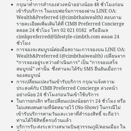
กรุณาทำการสำรองล่วงหน้าอย่างน้อย 48 ชั่วโมงก่อน
เข้ารับบริการ ในแบบฟอร์มการจองผ่าน LINE OA:
Wealth&Preferred (@cimbthaiwealth) สอบถาม
รายละเอียดเพิ่มเติมได้ที่ CIMB Preferred Concierge
ตลอด 24 ชั่วโมง โทร 02 021 0182 หรืออีเมล
cimbpreferred@lifestyle-cimbth.com ตลอด 24
ชั่วโมง
การจองจะสมบูรณ์ต่อเมื่อสถานะการจองบน LINE OA:
Wealth&Preferred (@cimbthaiwealth) เปลี่ยนจาก
“การจองอยู่ระหว่างดำเนินการ” เป็น “การจองเสร็จ
สมบูรณ์” เท่านั้น ซึ่งท่านจะได้รับ SMS ยืนยันเมื่อการ
จองสมบูรณ์
การเปลี่ยนแปลงวันเข้ารับบริการ กรุณาแจ้งความ
ประสงค์กับ CIMB Preferred Concierge ล่วงหน้า
อย่างน้อย 24 ชั่วโมงก่อนวันเข้าใช้บริการ
ในการยกเลิก หรือเปลี่ยนแปลงน้อยกว่า 24 ชั่วโมง หรือ
ไม่แสดงตนตามที่นัดหมายไว้ (No-Show) ในกรณีไม่
เข้ารับบริการตามวันและเวลาที่สำรองสิทธิ์ จะถือว่า
ท่านได้ใช้สิทธิ์ครบถ้วนแล้ว
บริการรับ-ส่งระหว่างสนามบินสุวรรณภูมิ/ดอนเมือง ใน