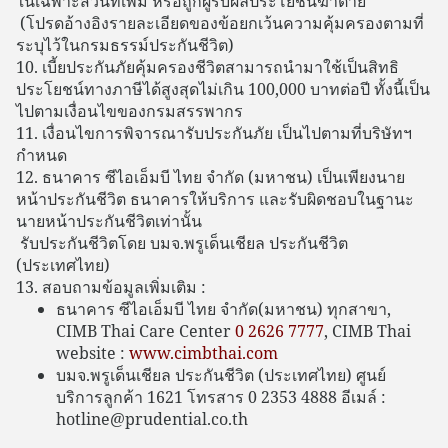
ในเฉพาะส่วนที่เพิ่ม หรือถูกผู้รับผลประโยชน์ฆ่าตาย
(โปรดอ้างอิงรายละเอียดของข้อยกเว้นความคุ้มครองตามที่
ระบุไว้ในกรมธรรม์ประกันชีวิต)
10. เบี้ยประกันภัยคุ้มครองชีวิตสามารถนํามาใช้เป็นสิทธิ
ประโยชน์ทางภาษีได้สูงสุดไม่เกิน 100,000 บาทต่อปี ทั้งนี้เป็น
ไปตามเงื่อนไขของกรมสรรพากร
11. เงื่อนไขการพิจารณารับประกันภัย เป็นไปตามที่บริษัทฯ
กําหนด
12. ธนาคาร ซีไอเอ็มบี ไทย จํากัด (มหาชน) เป็นเพียงนาย
หน้าประกันชีวิต ธนาคารให้บริการ และรับผิดชอบในฐานะ
นายหน้าประกันชีวิตเท่านั้น
รับประกันชีวิตโดย บมจ.พรูเด็นเชียล ประกันชีวิต
(ประเทศไทย)
13. สอบถามข้อมูลเพิ่มเติม :
ธนาคาร ซีไอเอ็มบี ไทย จํากัด(มหาชน) ทุกสาขา,
CIMB Thai Care Center
0 2626 7777
, CIMB Thai
website :
www.cimbthai.com
บมจ.พรูเด็นเชียล ประกันชีวิต (ประเทศไทย) ศูนย์
บริการลูกค้า 1621 โทรสาร 0 2353 4888 อีเมล์ :
hotline@prudential.co.th