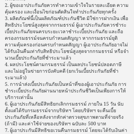
2. ผู้ขอเอาประกันภัยควรทําความเข้าใจในรายละเอียด ความ
คุ้มครอง และเงื่อนไขก่อนตัดสินใจทําประกันภัยทุกครั้ง
3. ผลิตภัณฑ์นี้เป็นผลิตภัณฑ์ประกันชีวิต มิใช่การฝากเงิน เพื่อ
สิทธิประโยชน์สูงสุดจากกรมธรรม์ ผู้เอาประกันภัยควรชําระ
เบี้ยประกันภัยจนครบระยะเวลาชําระเบี้ยประกันภัย และถือ
ครองกรมธรรม์จนครบกําหนดสัญญา หากกรมธรรม์ยุติ
ความคุ้มครองก่อนครบกําหนดสัญญา ผู้เอาประกันภัยอาจไม่
ได้รับเงินคืนเท่ากับสิทธิประโยชน์สูงสุดจากกรมธรรม์ หรือจํา
นวนเบี้ยประกันภัยที่ชําระมาแล้ว
4. ผลประโยชน์ตามกรมธรรม์ เป็นผลประโยชน์ปลอดภาษี
และไม่อยู่ในข่ายการบังคับคดี (ยกเว้นเบี้ยประกันกัยที่ชํา
ระมาแล้ว)
5. การนําส่งเบี้ยประกันภัยเป็นหน้าที่ของผู้เอาประกันภัย การ
ชําระเบี้ยประกันภัยผ่านนายหน้าประกันชีวิตเป็นเพียงการให้
บริการเท่านั้น
6. ผู้เอาประกันภัยมีสิทธิยกเลิกกรมธรรม์ ภายใน 15 วัน นับ
ตั้งแต่ได้รับกรมธรรม์จากบริษัทฯ โดยบริษัทฯ จะคืนเบี้ย
ประกันภัยที่เหลือหลังจากหักค่าตรวจสุขภาพตามที่จ่ายจริง
(ถ้ามี) และค่าใช้จ่ายของบริษัทฯ ฉบับละ 500 บาท
7. ผู้เอาประกันมีสิทธิขอเวนคืนกรมธรรม์ โดยจะได้รับเงินค่า