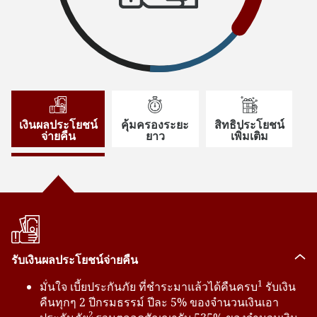
เงินผลประโยชน์
คุ้มครองระยะ
สิทธิประโยชน์
จ่ายคืน
ยาว
เพิ่มเติม
รับเงินผลประโยชน์จ่ายคืน
1
มั่นใจ เบี้ยประกันภัย ที่ชำระมาแล้วได้คืนครบ
รับเงิน
คืนทุกๆ 2 ปีกรมธรรม์ ปีละ 5% ของจํานวนเงินเอา
2