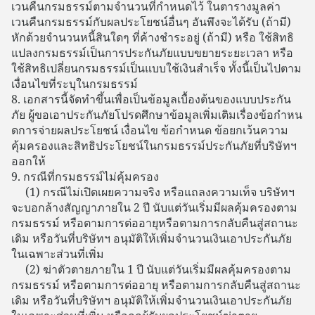
เวนคืนกรมธรรม์ตามจํานวนที่กําหนดไว้ ในตารางมูลค่า
เวนคืนกรมธรรม์กับผลประโยชน์อื่นๆ อันพึงจะได้รับ (ถ้ามี)
หักด้วยจํานวนหนี้สินใดๆ ที่ค้างชําระอยู่ (ถ้ามี) หรือ ใช้สิทธิ
แปลงกรมธรรม์เป็นการประกันภัยแบบขยายระยะเวลา หรือ
ใช้สิทธิเปลี่ยนกรมธรรม์เป็นแบบใช้เงินสําเร็จ ทั้งนี้เป็นไปตาม
เงื่อนไขที่ระบุในกรมธรรม์
8. เอกสารนี้จัดทําขึ้นเพื่อเป็นข้อมูลเบื้องต้นของแบบประกัน
ภัย ผู้ขอเอาประกันภัยโปรดศึกษาข้อมูลเพิ่มเติมเรื่องข้อกําหน
ดการจ่ายผลประโยชน์ เงื่อนไข ข้อกําหนด ข้อยกเว้นความ
คุ้มครองและสิทธิประโยชน์ในกรมธรรม์ประกันภัยที่บริษัทฯ
ออกให้
9. กรณีที่กรมธรรม์ไม่คุ้มครอง
(1) กรณีไม่เปิดเผยความจริง หรือแถลงความเท็จ บริษัทฯ
จะบอกล้างสัญญาภายใน 2 ปี นับแต่วันเริ่มมีผลคุ้มครองตาม
กรมธรรม์ หรือตามการต่ออายุหรือตามการกลับคืนสู่สถานะ
เดิม หรือวันที่บริษัทฯ อนุมัติให้เพิ่มจํานวนเงินเอาประกันภัย
ในเฉพาะส่วนที่เพิ่ม
(2) ฆ่าตัวตายภายใน 1 ปี นับแต่วันเริ่มมีผลคุ้มครองตาม
กรมธรรม์ หรือตามการต่ออายุ หรือตามการกลับคืนสู่สถานะ
เดิม หรือวันที่บริษัทฯ อนุมัติให้เพิ่มจํานวนเงินเอาประกันภัย