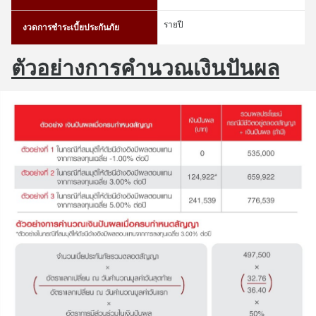
รายปี
งวดการชำระเบี้ยประกันภัย
ตัวอย่างการคำนวณเงินปันผล