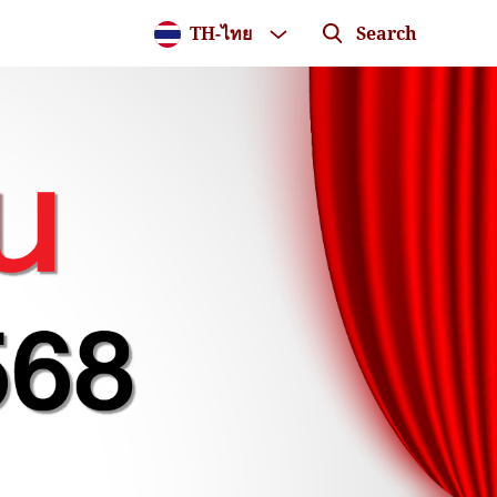
TH
-
ไทย
Search