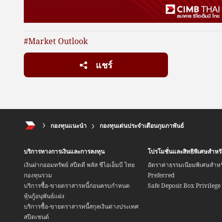
#Market Outlook
แชร์
กองทุนแนะนำ
กองทุนเด่นประจำเดือนกุมภาพันธ์
บริการทางการเงินและการลงทุน
โปรโมชั่นและสิทธิพิเศษสำห
เงินฝากออมทรัพย์ สปีดดี พลัส ซีไอเอ็มบี ไทย
อัตราค่าธรรมเนียมพิเศษสำห
กองทุนรวม
Preferred
บริการซื้อ-ขายตราสารหนี้ก่อนครบกำหนด
Safe Deposit Box Privilege
หุ้นกู้อนุพันธ์แฝง
บริการซื้อ-ขายตราสารหนี้สกุลเงินต่างประเทศ
สปีดเซนด์