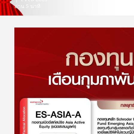
อ่าน 5 นาที