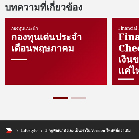
บทความที่เกี่ยวข้อง
กองทุนแนะนำ
Financial
กองทุนเด่นประจำ
Fina
เดือนพฤษภาคม
Chec
เงิน
แค่ไ
Lifestyle
5 กฎพัฒนาตัวเอง เป็นเราใน Version ใหม่ที่ดีกว่าเดิม