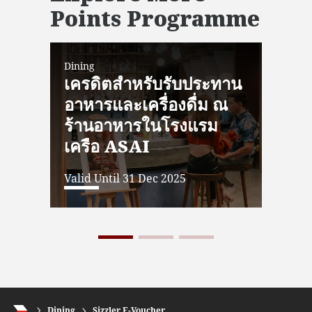
Points Programme
Dining
Dini
เครดิตสำหรับรับประทาน
บ้
อาหารและเครื่องดื่ม ณ
Vali
ร้านอาหารในโรงแรม
เครือ ASAI
Valid Until 31 Dec 2025
Dining
Sizzler E-Voucher