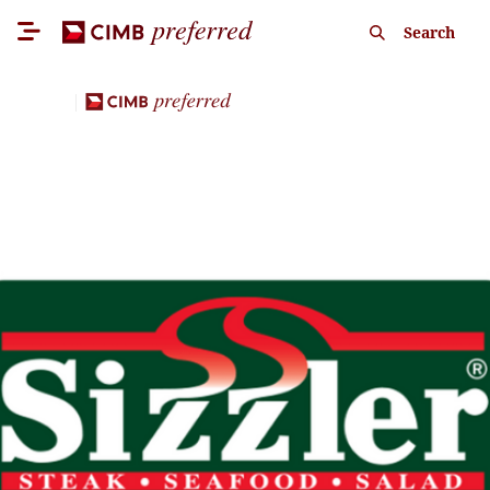
Search
Dining