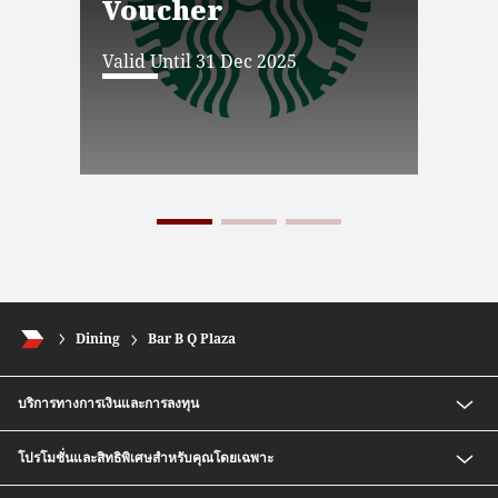
Voucher
Ba
Valid Until 31 Dec 2025
Vali
Dining
Bar B Q Plaza
บริการทางการเงินและการลงทุน
เงินฝากออมทรัพย์ สปีดดี พลัส ซีไอเอ็มบี ไทย
โปรโมชั่นและสิทธิพิเศษสำหรับคุณโดยเฉพาะ
กองทุนรวม
บริการซื้อ-ขายตราสารหนี้ก่อนครบกำหนด
อัตราค่าธรรมเนียมพิเศษสำหรับสมาชิก CIMB Preferred