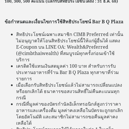
100, 300, 500 คะแนน (แลกรับสิทธิประโยชน์ได้ถึง : 31 ธ.ค. 68)
ข้อกำหนดและเงื่อนไขการใช้สิทธิประโยชน์ Bar B Q Plaza
สิทธิประโยชน์เฉพาะสมาชิก CIMB Preferred เท่านั้น
ไม่อนุญาตให้โอนสิทธิประโยชน์นี้ให้แก่ผู้อื่นได้ แสดง
E-Coupon บน LINE OA: Wealth&Preferred
(@cimbthaiwealth) ที่สมบูรณ์ทุกครั้งก่อนเข้าใช้
บริการ
เครดิตใช้แทนเงินสดมูลค่า 100 บาท สำหรับการรับ
ประทานอาหารที่ร้าน Bar B Q Plaza ทุกสาขาที่ร่วม
รายการ
เมื่อเลือกรับสิทธิประโยชน์แล้วไม่สามารถเปลี่ยนแปลง
หรือยกเลิกได้ ธนาคารขอสงวนสิทธิ์ไม่คืนคะแนนทุก
กรณี
กรณีที่มูลค่าของบัตรกำนัลอิเล็กทรอนิกส์สูงกว่าราคา
อาหารและเครื่องดื่ม มูลค่าคงเหลือในบัตรจะถูกยกเลิก
โดยอัตโนมัติ และสมาชิกไม่สามารถขอคืนมูลค่าคง
เหลือได้