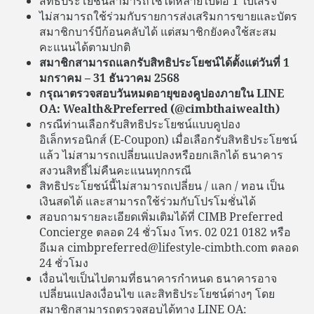
สิทธิประโยชน์สามารถใช้ได้หลายใบต่อ 1 ใบเสร็จ
ไม่สามารถใช้ร่วมกับรายการส่งเสริมการขายและบัตร
สมาชิกบาร์บีก้อนคลับได้ แต่สมาชิกยังคงใช้สะสม
คะแนนได้ตามปกติ
สมาชิกสามารถแลกรับสิทธิประโยชน์ได้ตั้งแต่วันที่ 1
มกราคม – 31 ธันวาคม 2568
กรุณาตรวจสอบวันหมดอายุของคูปองภายใน LINE
OA: Wealth&Preferred (@cimbthaiwealth)
กรณีท่านเลือกรับสิทธิประโยชน์แบบคูปอง
อิเล็กทรอนิกส์ (E-Coupon) เมื่อเลือกรับสิทธิประโยชน์
แล้ว ไม่สามารถเปลี่ยนแปลงหรือยกเลิกได้ ธนาคาร
สงวนสิทธิ์ไม่คืนคะแนนทุกกรณี
สิทธิประโยชน์นี้ไม่สามารถเปลี่ยน / แลก / ทอน เป็น
เงินสดได้ และสามารถใช้ร่วมกับโปรโมชั่นได้
สอบถามรายละเอียดเพิ่มเติมได้ที่ CIMB Preferred
Concierge ตลอด 24 ชั่วโมง โทร. 02 021 0182 หรือ
อีเมล cimbpreferred@lifestyle-cimbth.com ตลอด
24 ชั่วโมง
เงื่อนไขเป็นไปตามที่ธนาคารกำหนด ธนาคารอาจ
เปลี่ยนแปลงเงื่อนไข และสิทธิประโยชน์ต่างๆ โดย
สมาชิกสามารถตรวจสอบได้ทาง LINE OA: