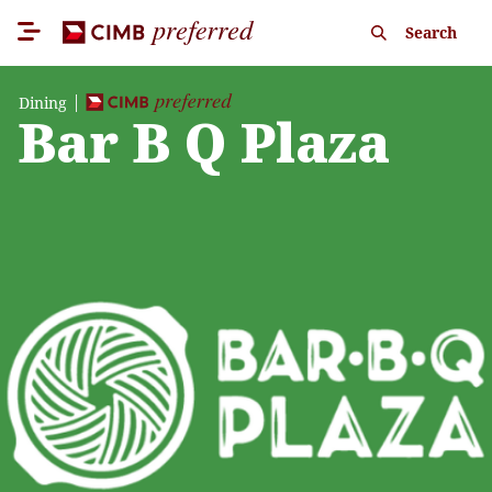
Search
Dining
Bar B Q Plaza