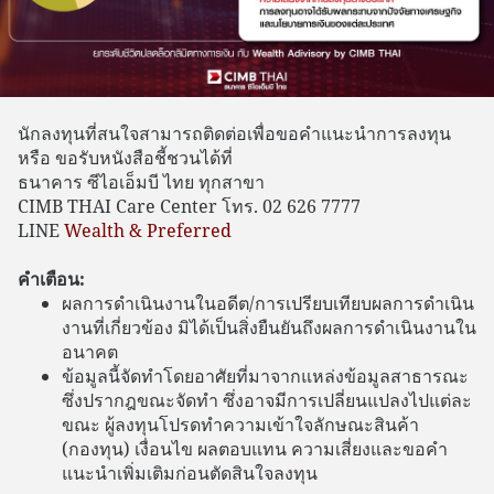
นักลงทุนที่สนใจสามารถติดต่อเพื่อขอคำแนะนำการลงทุน
หรือ ขอรับหนังสือชี้ชวนได้ที่
ธนาคาร ซีไอเอ็มบี ไทย ทุกสาขา
CIMB THAI Care Center โทร. 02 626 7777
LINE
Wealth & Preferred
คำเตือน:
ผลการดำเนินงานในอดีต/การเปรียบเทียบผลการดำเนิน
งานที่เกี่ยวข้อง มิได้เป็นสิ่งยืนยันถึงผลการดำเนินงานใน
อนาคต
ข้อมูลนี้จัดทำโดยอาศัยที่มาจากแหล่งข้อมูลสาธารณะ
ซึ่งปรากฎขณะจัดทำ ซึ่งอาจมีการเปลี่ยนแปลงไปแต่ละ
ขณะ ผู้ลงทุนโปรดทำความเข้าใจลักษณะสินค้า
(กองทุน) เงื่อนไข ผลตอบแทน ความเสี่ยงและขอคำ
แนะนำเพิ่มเติมก่อนตัดสินใจลงทุน